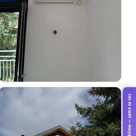
Kalkulator klime — samo za vas