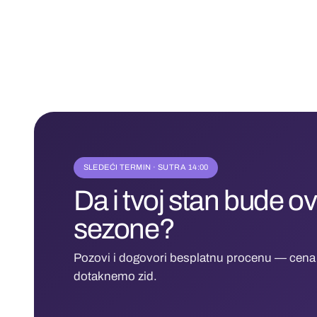
SLEDEĆI TERMIN · SUTRA 14:00
Da i tvoj stan bude 
sezone?
Pozovi i dogovori besplatnu procenu — cena 
dotaknemo zid.