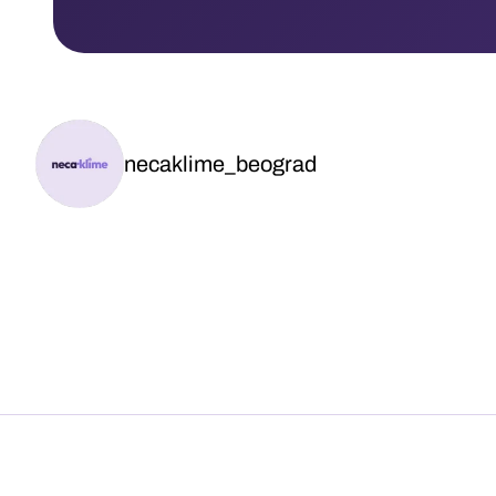
necaklime_beograd