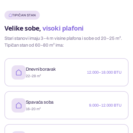
TIPIČAN STAN
Velike sobe,
visoki plafoni
Stari stanovi imaju 3–4 m visine plafona i sobe od 20–25 m².
Tipičan stan od 60–80 m² ima:
Dnevni boravak
12.000–18.000 BTU
22–28 m²
Spavaća soba
9.000–12.000 BTU
16–20 m²