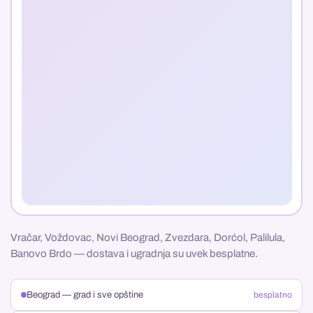
Vračar, Voždovac, Novi Beograd, Zvezdara, Dorćol, Palilula,
Banovo Brdo — dostava i ugradnja su uvek besplatne.
Beograd — grad i sve opštine
besplatno