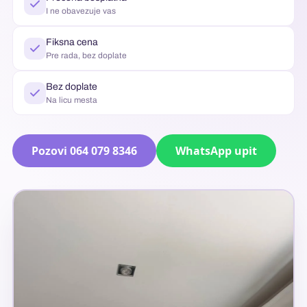
I ne obavezuje vas
Fiksna cena
Pre rada, bez doplate
Bez doplate
Na licu mesta
Pozovi 064 079 8346
WhatsApp upit