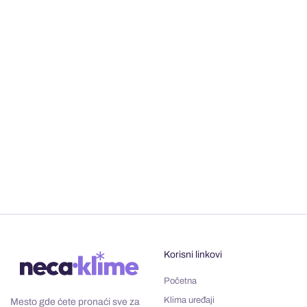
Korisni linkovi
Početna
Klima uređaji
Mesto gde ćete pronaći sve za