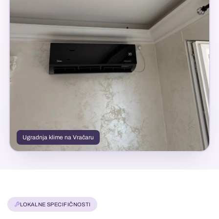
Ugradnja klime na Vračaru
LOKALNE SPECIFIČNOSTI