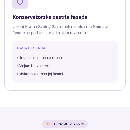
Konzervatorska zastita fasada
U zoni Hrama Svetog Save i nekim delovima Neimara,
fasade su pod konzervatorskim rezimom.
NASA RESENJA
Unutrasnja strana balkona
Atrijum ili svetlarnik
Diskretno na zadnjoj fasadi
RECENZIJE IZ KRAJA