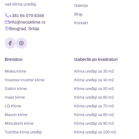
vaš klima uređaj.
Galerija
Blog
+381 64 079 8346
info@necaklime.rs
Kontakt
Beograd, Srbija
Brendovi
Izaberite po kvadraturi
Midea klime
Klima uređaji za 30 m2
Hisense inverter klime
Klima uređaji za 40 m2
Daikin klime
Klima uređaji za 50 m2
Haier klime
Klima uređaji za 60 m2
LG Klime
Klima uređaji za 70 m2
Maxon klime
Klima uređaji za 80 m2
Mitsubishi klime
Klima uređaji za 90 m2
Toshiba klima uređaji
Klima uređaji za 100 m2