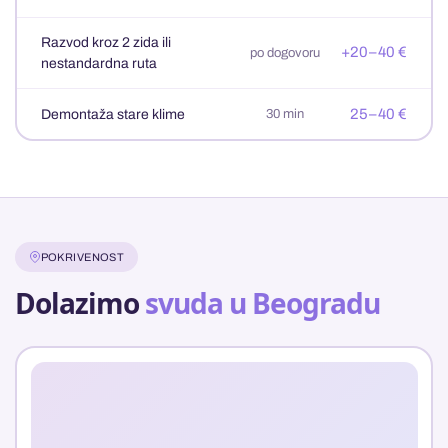
Razvod kroz 2 zida ili
+20–40 €
po dogovoru
nestandardna ruta
25–40 €
Demontaža stare klime
30 min
POKRIVENOST
Dolazimo
svuda u Beogradu