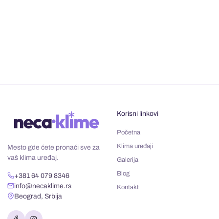
Korisni linkovi
Početna
Klima uređaji
Mesto gde ćete pronaći sve za
vaš klima uređaj.
Galerija
Blog
+381 64 079 8346
info@necaklime.rs
Kontakt
Beograd, Srbija