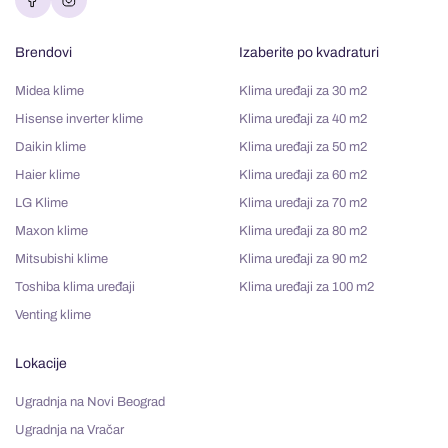
Brendovi
Izaberite po kvadraturi
Midea klime
Klima uređaji za 30 m2
Hisense inverter klime
Klima uređaji za 40 m2
Daikin klime
Klima uređaji za 50 m2
Haier klime
Klima uređaji za 60 m2
LG Klime
Klima uređaji za 70 m2
Maxon klime
Klima uređaji za 80 m2
Mitsubishi klime
Klima uređaji za 90 m2
Toshiba klima uređaji
Klima uređaji za 100 m2
Venting klime
Lokacije
Ugradnja na Novi Beograd
Ugradnja na Vračar