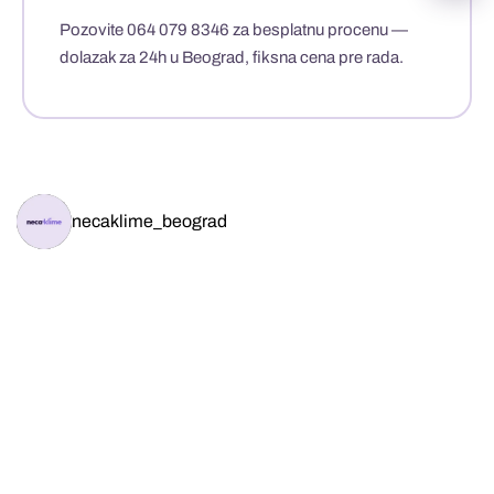
Pozovite 064 079 8346
za besplatnu procenu —
dolazak za 24h u Beograd, fiksna cena pre rada.
necaklime_beograd