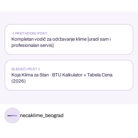
PRETHODNI POST
Kompletan vodič za održavanje klime [uradi sam i
profesionalan servis]
SLEDEĆI POST
Koja Klima za Stan · BTU Kalkulator + Tabela Cena
(2026)
necaklime_beograd