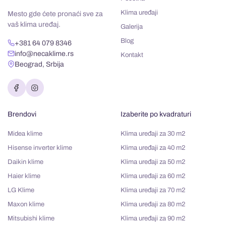
Klima uređaji
Mesto gde ćete pronaći sve za
vaš klima uređaj.
Galerija
Blog
+381 64 079 8346
info@necaklime.rs
Kontakt
Beograd, Srbija
Brendovi
Izaberite po kvadraturi
Midea klime
Klima uređaji za 30 m2
Hisense inverter klime
Klima uređaji za 40 m2
Daikin klime
Klima uređaji za 50 m2
Haier klime
Klima uređaji za 60 m2
LG Klime
Klima uređaji za 70 m2
Maxon klime
Klima uređaji za 80 m2
Mitsubishi klime
Klima uređaji za 90 m2