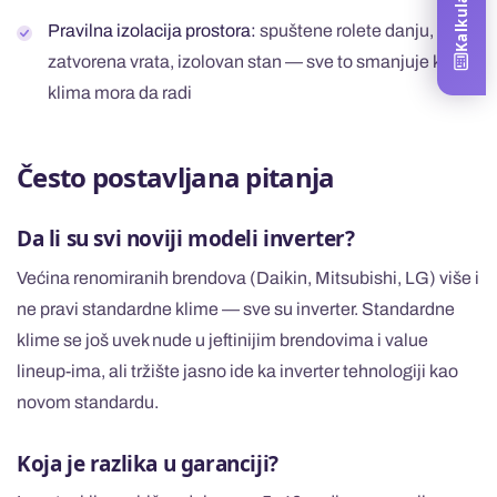
Pravilna izolacija prostora:
spuštene rolete danju,
zatvorena vrata, izolovan stan — sve to smanjuje koliko
klima mora da radi
Često postavljana pitanja
Da li su svi noviji modeli inverter?
Većina renomiranih brendova (Daikin, Mitsubishi, LG) više i
ne pravi standardne klime — sve su inverter. Standardne
klime se još uvek nude u jeftinijim brendovima i value
lineup-ima, ali tržište jasno ide ka inverter tehnologiji kao
novom standardu.
Koja je razlika u garanciji?