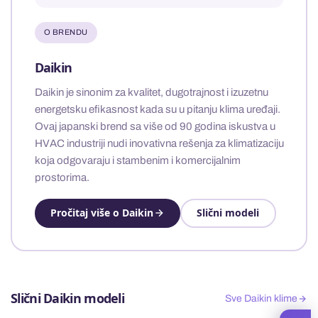
O BRENDU
Daikin
Daikin je sinonim za kvalitet, dugotrajnost i izuzetnu
energetsku efikasnost kada su u pitanju klima uređaji.
Ovaj japanski brend sa više od 90 godina iskustva u
HVAC industriji nudi inovativna rešenja za klimatizaciju
koja odgovaraju i stambenim i komercijalnim
prostorima.
Pročitaj više o Daikin
Slični modeli
Slični Daikin modeli
Sve Daikin klime