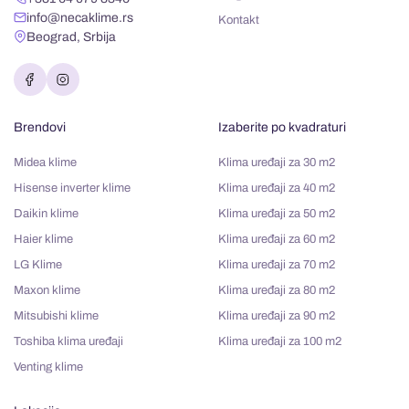
info@necaklime.rs
Kontakt
Beograd, Srbija
Brendovi
Izaberite po kvadraturi
Midea klime
Klima uređaji za 30 m2
Hisense inverter klime
Klima uređaji za 40 m2
Daikin klime
Klima uređaji za 50 m2
Haier klime
Klima uređaji za 60 m2
LG Klime
Klima uređaji za 70 m2
Maxon klime
Klima uređaji za 80 m2
Mitsubishi klime
Klima uređaji za 90 m2
Toshiba klima uređaji
Klima uređaji za 100 m2
Venting klime