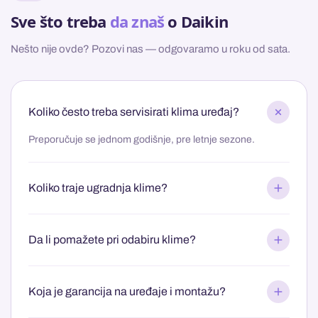
Sve što treba
da znaš
o Daikin
Nešto nije ovde? Pozovi nas — odgovaramo u roku od sata.
Koliko često treba servisirati klima uređaj?
Preporučuje se jednom godišnje, pre letnje sezone.
Koliko traje ugradnja klime?
Da li pomažete pri odabiru klime?
Koja je garancija na uređaje i montažu?