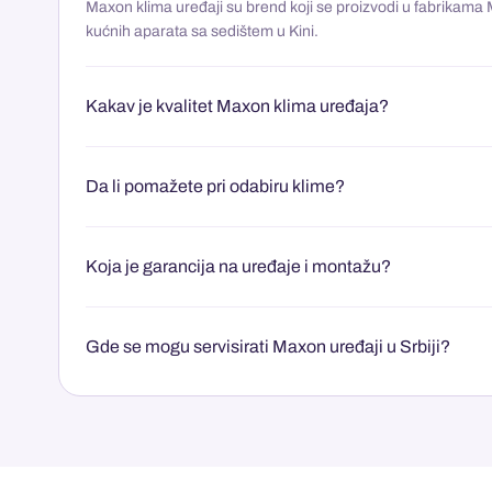
Maxon klima uređaji su brend koji se proizvodi u fabrikama
kućnih aparata sa sedištem u Kini.
Kakav je kvalitet Maxon klima uređaja?
Da li pomažete pri odabiru klime?
Koja je garancija na uređaje i montažu?
Gde se mogu servisirati Maxon uređaji u Srbiji?