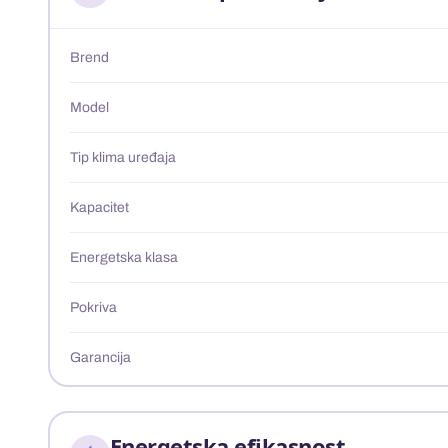
Brend
Model
Tip klima uređaja
Kapacitet
Energetska klasa
Pokriva
Garancija
Energetska efikasnost