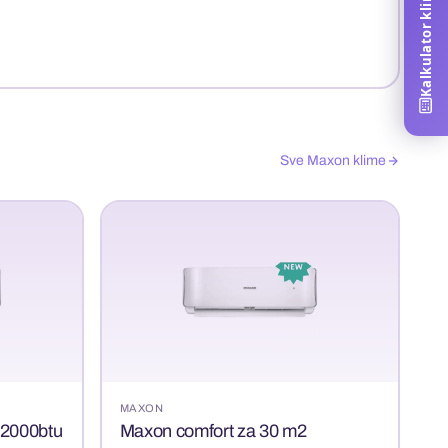
Sve Maxon klime
MAXON
12000btu
Maxon comfort za 30 m2