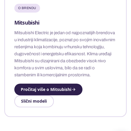
O BRENDU
Mitsubishi
Mitsubishi Electric je jedan od najpoznatijih brendova
u industriji klimatizacije, poznat po svojim inovativnim
rešenjima koja kombinuju vrhunsku tehnologiju,
dugovečnost i energetsku efikasnost. Klima uređaji
Mitsubishi su dizajnirani da obezbede visok nivo
komfora u svim uslovima, bilo da se radi o
stambenim ili komercijalnim prostorima.
Pročitaj više o Mitsubishi
Slični modeli