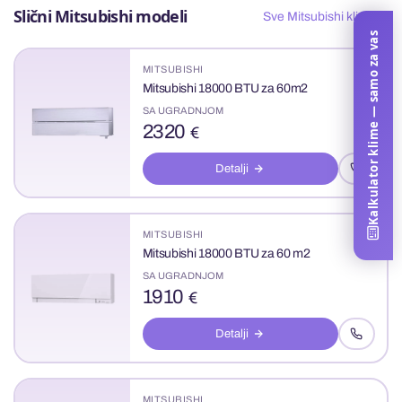
Slični Mitsubishi modeli
Sve Mitsubishi klime
Kalkulator klime — samo za vas
MITSUBISHI
Mitsubishi 18000 BTU za 60m2
SA UGRADNJOM
2320
€
Detalji
MITSUBISHI
Mitsubishi 18000 BTU za 60 m2
SA UGRADNJOM
1910
€
Detalji
MITSUBISHI