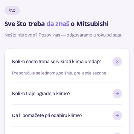
FAQ
Sve što treba
da znaš
o Mitsubishi
Nešto nije ovde? Pozovi nas — odgovaramo u roku od sata.
Koliko često treba servisirati klima uređaj?
Preporučuje se jednom godišnje, pre letnje sezone.
Koliko traje ugradnja klime?
Da li pomažete pri odabiru klime?