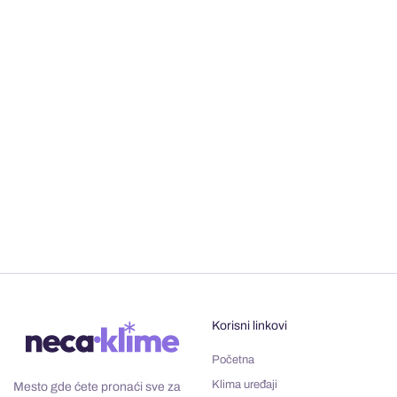
Korisni linkovi
Početna
Klima uređaji
Mesto gde ćete pronaći sve za