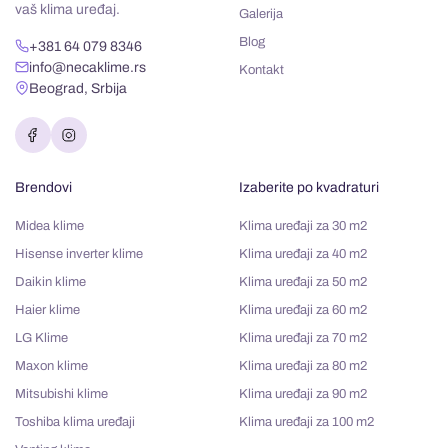
vaš klima uređaj.
Galerija
Blog
+381 64 079 8346
info@necaklime.rs
Kontakt
Beograd, Srbija
Brendovi
Izaberite po kvadraturi
Midea klime
Klima uređaji za 30 m2
Hisense inverter klime
Klima uređaji za 40 m2
Daikin klime
Klima uređaji za 50 m2
Haier klime
Klima uređaji za 60 m2
LG Klime
Klima uređaji za 70 m2
Maxon klime
Klima uređaji za 80 m2
Mitsubishi klime
Klima uređaji za 90 m2
Toshiba klima uređaji
Klima uređaji za 100 m2