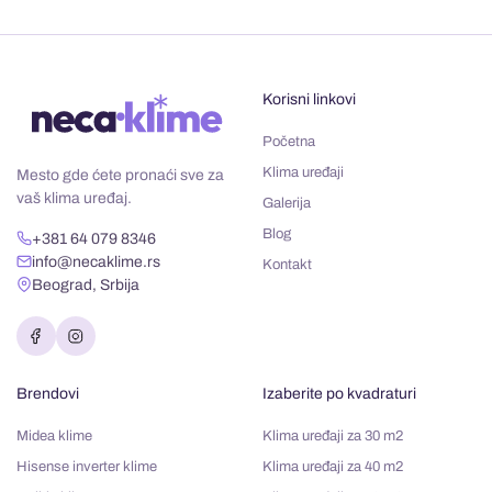
Korisni linkovi
Početna
Klima uređaji
Mesto gde ćete pronaći sve za
vaš klima uređaj.
Galerija
Blog
+381 64 079 8346
info@necaklime.rs
Kontakt
Beograd, Srbija
Brendovi
Izaberite po kvadraturi
Midea klime
Klima uređaji za 30 m2
Hisense inverter klime
Klima uređaji za 40 m2