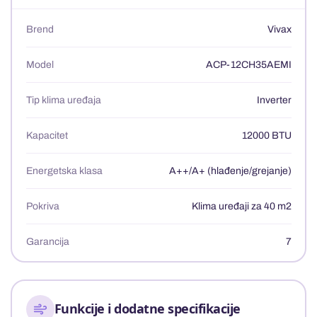
Brend
Vivax
Model
ACP-12CH35AEMI
Tip klima uređaja
Inverter
Kapacitet
12000 BTU
Energetska klasa
A++/A+ (hlađenje/grejanje)
Pokriva
Klima uređaji za 40 m2
Garancija
7
Funkcije i dodatne specifikacije