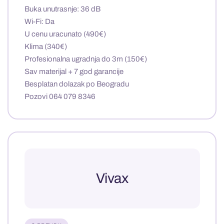
Buka unutrasnje: 36 dB
Wi-Fi: Da
U cenu uracunato (490€)
Klima (340€)
Profesionalna ugradnja do 3m (150€)
Sav materijal + 7 god garancije
Besplatan dolazak po Beogradu
Pozovi 064 079 8346
Vivax