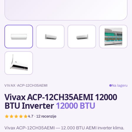
·
VIVAX
ACP-12CH35AEMI
Na lageru
Vivax ACP-12CH35AEMI 12000
BTU Inverter
12000 BTU
4.7 · 12 recenzije
Vivax ACP-12CH35AEMI — 12.000 BTU AEMI inverter klima.