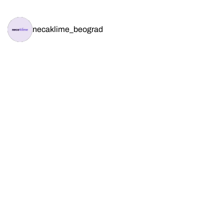
necaklime_beograd