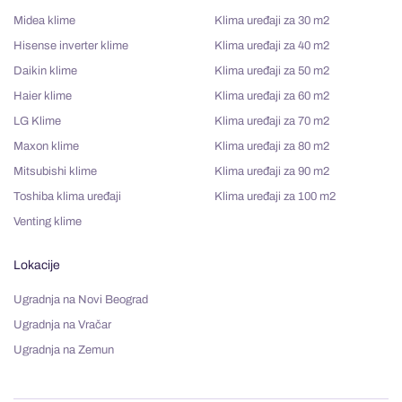
Midea klime
Klima uređaji za 30 m2
Hisense inverter klime
Klima uređaji za 40 m2
Daikin klime
Klima uređaji za 50 m2
Haier klime
Klima uređaji za 60 m2
LG Klime
Klima uređaji za 70 m2
Maxon klime
Klima uređaji za 80 m2
Mitsubishi klime
Klima uređaji za 90 m2
Toshiba klima uređaji
Klima uređaji za 100 m2
Venting klime
Lokacije
Ugradnja na Novi Beograd
Ugradnja na Vračar
Ugradnja na Zemun