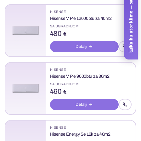
Kalkulator klime — samo za vas
HISENSE
Hisense V Pie 12000btu za 40m2
SA UGRADNJOM
480
€
Detalji
HISENSE
Hisense V Pie 9000btu za 30m2
SA UGRADNJOM
460
€
Detalji
HISENSE
Hisense Energy Se 12k za 40m2