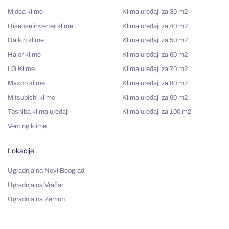
Midea klime
Klima uređaji za 30 m2
Hisense inverter klime
Klima uređaji za 40 m2
Daikin klime
Klima uređaji za 50 m2
Haier klime
Klima uređaji za 60 m2
LG Klime
Klima uređaji za 70 m2
Maxon klime
Klima uređaji za 80 m2
Mitsubishi klime
Klima uređaji za 90 m2
Toshiba klima uređaji
Klima uređaji za 100 m2
Venting klime
Lokacije
Ugradnja na Novi Beograd
Ugradnja na Vračar
Ugradnja na Zemun